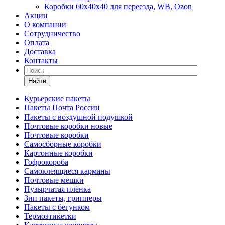
Коробки 60х40х40 для переезда, WB, Ozon
Акции
О компании
Сотрудничество
Оплата
Доставка
Контакты
Найти
Курьерские пакеты
Пакеты Почта России
Пакеты с воздушной подушкой
Почтовые коробки новые
Почтовые коробки
Самосборные коробки
Картонные коробки
Гофрокороба
Самоклеящиеся карманы
Почтовые мешки
Пузырчатая плёнка
Зип пакеты, грипперы
Пакеты с бегунком
Термоэтикетки