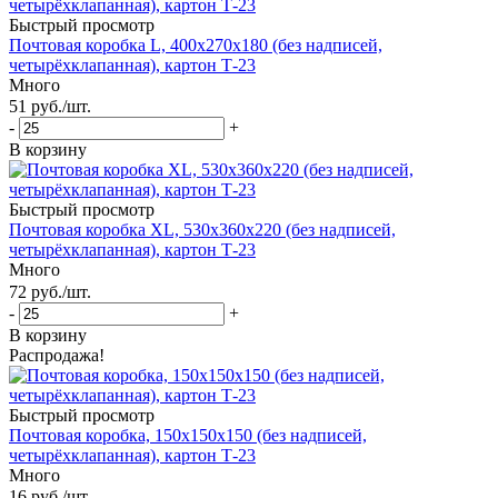
Быстрый просмотр
Почтовая коробка L, 400x270x180 (без надписей,
четырёхклапанная), картон Т-23
Много
51
руб.
/шт.
-
+
В корзину
Быстрый просмотр
Почтовая коробка XL, 530x360x220 (без надписей,
четырёхклапанная), картон Т-23
Много
72
руб.
/шт.
-
+
В корзину
Распродажа!
Быстрый просмотр
Почтовая коробка, 150х150х150 (без надписей,
четырёхклапанная), картон Т-23
Много
16
руб.
/шт.