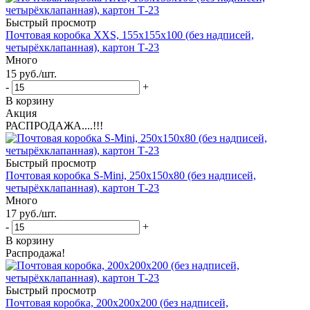
Быстрый просмотр
Почтовая коробка XXS, 155х155х100 (без надписей,
четырёхклапанная), картон Т-23
Много
15
руб.
/шт.
-
+
В корзину
Акция
РАСПРОДАЖА....!!!
Быстрый просмотр
Почтовая коробка S-Mini, 250х150х80 (без надписей,
четырёхклапанная), картон Т-23
Много
17
руб.
/шт.
-
+
В корзину
Распродажа!
Быстрый просмотр
Почтовая коробка, 200х200х200 (без надписей,