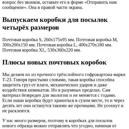
вопрос без звонков, оставьте его в форме «Отправить нам
сообщение». Она в правой части экрана.
Выпускаем коробки для посылок
четырёх размеров
Почтовая коробка S, 260x175x95 мм. Почтовая коробка M,
300x200x150 мм. Почтовая коробка L, 400x270x180 мм.
Почтовая коробка XL, 530x360x220 мм.
Плюсы новых почтовых коробок
Мы делаем их из прочного трёхслойного гофрокартона марки
Т-23. Говоря простыми словами, такая коробка способна
защитить груз от влаги, механических ударов и даже
воздействия химикатов. Но в разумных пределах. Сам
материал безвреден для экологии и не меняется с годами.
Если наши коробки будут храниться в сухом месте, то и через
десять лет они останутся такими же прочными. Не усохнут и
не расклеятся.
У нас много размеров, поэтому в коробках для посылок
нового образца можно отправлять что угодно, начиная от