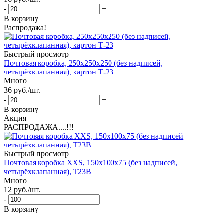
-
+
В корзину
Распродажа!
Быстрый просмотр
Почтовая коробка, 250х250х250 (без надписей,
четырёхклапанная), картон Т-23
Много
36
руб.
/шт.
-
+
В корзину
Акция
РАСПРОДАЖА....!!!
Быстрый просмотр
Почтовая коробка XXS, 150х100х75 (без надписей,
четырёхклапанная), Т23В
Много
12
руб.
/шт.
-
+
В корзину