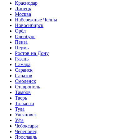
Краснодар
Липецк
Москва
Набережные Челны
Новосибирск
Орёл
Оренбург
Пенза
Пермь
Ростов-на-Дону
Рязань
Самара
Саранск
Саратов
Смоленск
Ставрополь
Тамбов
Тверь
Тольятти
Тула
Ульяновск
Уфа
Чебоксары
Череповец
Ярославль