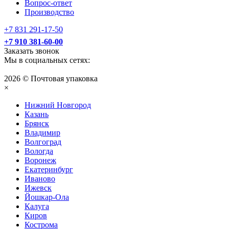
Вопрос-ответ
Производство
+7 831 291-17-50
+7 910 381-60-00
Заказать звонок
Мы в социальных сетях:
2026 © Почтовая упаковка
×
Нижний Нoвгород
Казань
Брянск
Владимир
Волгоград
Вологда
Воронеж
Екатеринбург
Иваново
Ижевск
Йошкар-Ола
Калуга
Киров
Кострома