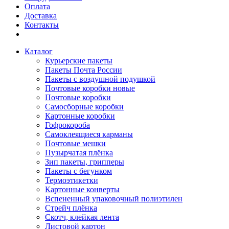
Оплата
Доставка
Контакты
Каталог
Курьерские пакеты
Пакеты Почта России
Пакеты с воздушной подушкой
Почтовые коробки новые
Почтовые коробки
Самосборные коробки
Картонные коробки
Гофрокороба
Самоклеящиеся карманы
Почтовые мешки
Пузырчатая плёнка
Зип пакеты, грипперы
Пакеты с бегунком
Термоэтикетки
Картонные конверты
Вспененный упаковочный полиэтилен
Стрейч плёнка
Скотч, клейкая лента
Листовой картон