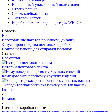
Картонные конверты
Вспененный упаковочный полиэтилен
Стрейч плёнка
Скотч, клейкая лента
Листовой картон
Коробки 60х40х40 для переезда, WB, Ozon
Новости
Все
Изготовление пакетов по Вашему дизайну
Запуск производства почтовых коробок
Почтовые пакеты для отправки посылок
Статьи
Все статьи
Истории почтового пакета
Кому доверить перевозку хрупких изделий
Экспедиторская расписка почему она так важна?
Главная
-
Каталог
-
Почтовые коробки новые