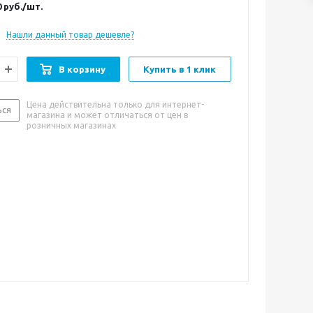
0
руб.
/шт.
Нашли данный товар дешевле?
В корзину
Купить в 1 клик
Цена действительна только для интернет-
ься
магазина и может отличаться от цен в
розничных магазинах