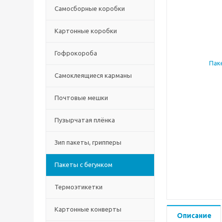
Самосборные коробки
Картонные коробки
Гофрокороба
Самоклеящиеся карманы
Почтовые мешки
Пузырчатая плёнка
Зип пакеты, грипперы
Пакеты с бегунком
Термоэтикетки
Картонные конверты
Описание