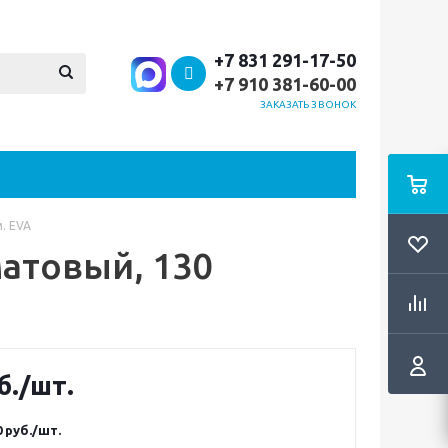
+7 831 291-17-50
+7 910 381-60-00
ЗАКАЗАТЬ ЗВОНОК
. EVA
матовый, 130
б.
/шт.
0
руб.
/шт.