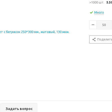
>1000 шт.
5.5
Много
Поделит
Задать вопрос