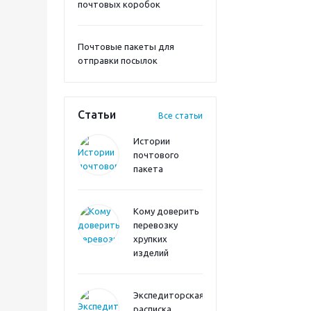
почтовых коробок
Почтовые пакеты для
отправки посылок
Статьи
Все статьи
Истории
почтового
пакета
Кому доверить
перевозку
хрупких
изделий
Экспедиторская
расписка