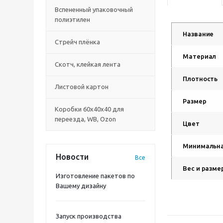
Вспененный упаковочный
полиэтилен
Название
Стрейч плёнка
Материал
Скотч, клейкая лента
Плотность
Листовой картон
Размер
Коробки 60х40х40 для
переезда, WB, Ozon
Цвет
Минимальна
Новости
Все
Вес и размер
Изготовление пакетов по
Вашему дизайну
Запуск производства