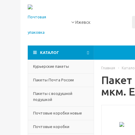
Ижевск
КАТАЛОГ
Курьерские пакеты
Главная
-
Катало
Пакет 
Пакеты Почта России
мкм. 
Пакеты с воздушной
подушкой
Почтовые коробки новые
Почтовые коробки